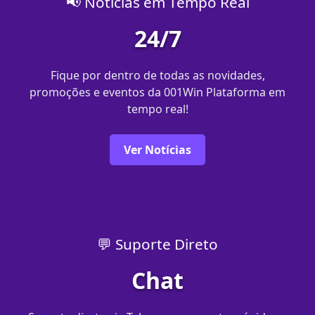
📢 Notícias em Tempo Real
24/7
Fique por dentro de todas as novidades,
promoções e eventos da 001Win Plataforma em
tempo real!
Ver Notícias
💬 Suporte Direto
Chat