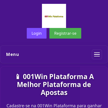
Login
Registrar-se
Menu
📱 001Win Plataforma A
Melhor Plataforma de
Apostas
Cadastre-se na 001Win Plataforma para ganhar