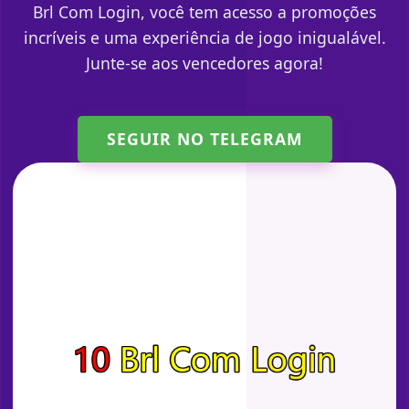
Brl Com Login, você tem acesso a promoções
incríveis e uma experiência de jogo inigualável.
Junte-se aos vencedores agora!
SEGUIR NO TELEGRAM