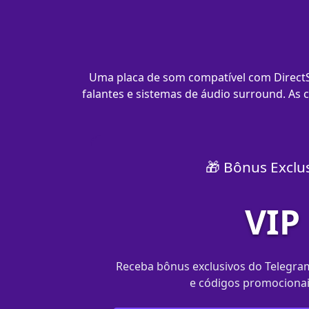
Uma placa de som compatível com DirectSo
falantes e sistemas de áudio surround. As 
🎁 Bônus Exclu
VIP
Receba bônus exclusivos do Telegra
e códigos promocionai