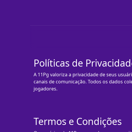
Políticas de Privacida
A 11Pg valoriza a privacidade de seus usuá
canais de comunicação. Todos os dados cole
jogadores.
Termos e Condições