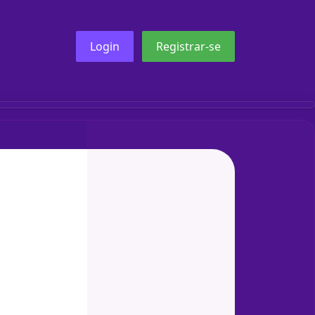
Login
Registrar-se