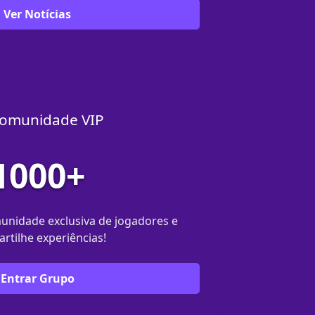
Ver Notícias
Comunidade VIP
1000+
unidade exclusiva de jogadores e
rtilhe experiências!
Entrar Grupo