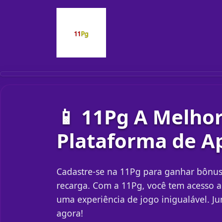
📱 11Pg A Melho
Plataforma de A
Cadastre-se na 11Pg para ganhar bônus
recarga. Com a 11Pg, você tem acesso a
uma experiência de jogo inigualável. J
agora!