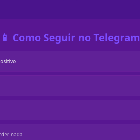
📱 Como Seguir no Telegram
ositivo
erder nada