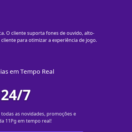
 O cliente suporta fones de ouvido, alto-
liente para otimizar a experiência de jogo.
cias em Tempo Real
24/7
e todas as novidades, promoções e
da 11Pg em tempo real!