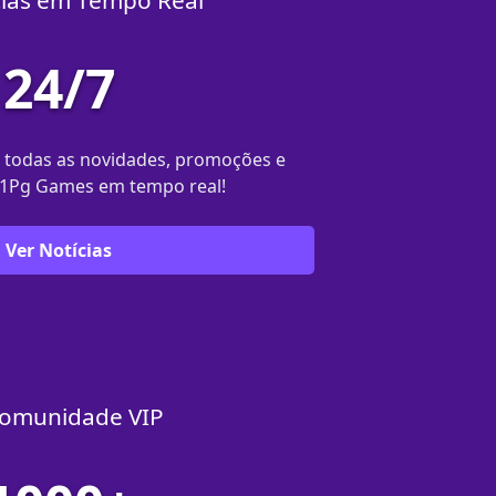
24/7
e todas as novidades, promoções e
11Pg Games em tempo real!
Ver Notícias
Comunidade VIP