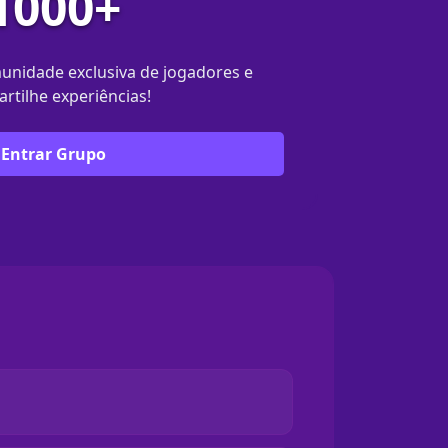
1000+
unidade exclusiva de jogadores e
rtilhe experiências!
Entrar Grupo