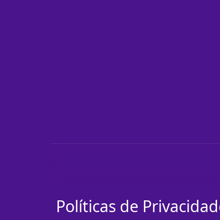
Políticas de Privacida