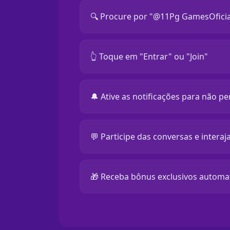
🔍 Procure por "@11Pg GamesOficia
👆 Toque em "Entrar" ou "Join"
🔔 Ative as notificações para não p
💬 Participe das conversas e interaj
🎁 Receba bônus exclusivos autom