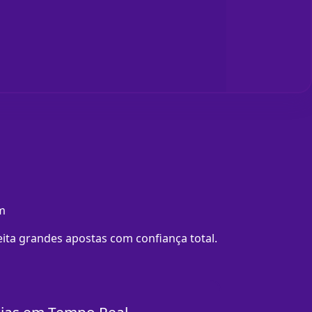
m
ita grandes apostas com confiança total.
cias em Tempo Real