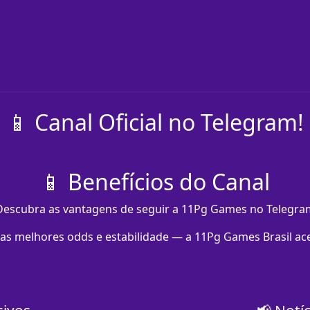
📱 Canal Oficial no Telegram!
📱 Benefícios do Canal
Descubra as vantagens de seguir a 11Pg Games no Telegra
 as melhores odds e estabilidade — a 11Pg Games Brasil ace
sivos
📢 Notí