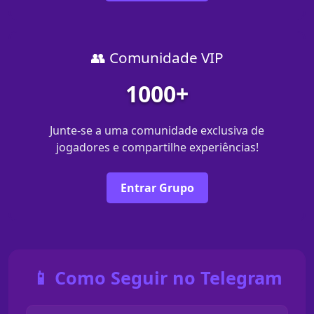
👥 Comunidade VIP
1000+
Junte-se a uma comunidade exclusiva de
jogadores e compartilhe experiências!
Entrar Grupo
📱 Como Seguir no Telegram