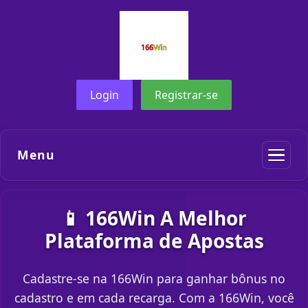
Login
Registrar-se
Menu
📱 166Win A Melhor
Plataforma de Apostas
Cadastre-se na 166Win para ganhar bônus no
cadastro e em cada recarga. Com a 166Win, você