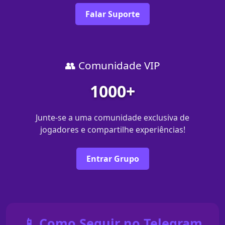
Falar Suporte
👥 Comunidade VIP
1000+
Junte-se a uma comunidade exclusiva de
jogadores e compartilhe experiências!
Entrar Grupo
📱 Como Seguir no Telegram