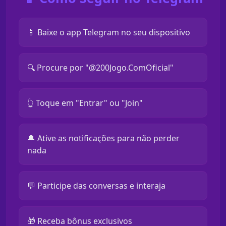
📱 Baixe o app Telegram no seu dispositivo
🔍 Procure por "@200Jogo.ComOficial"
👆 Toque em "Entrar" ou "Join"
🔔 Ative as notificações para não perder
nada
💬 Participe das conversas e interaja
🎁 Receba bônus exclusivos