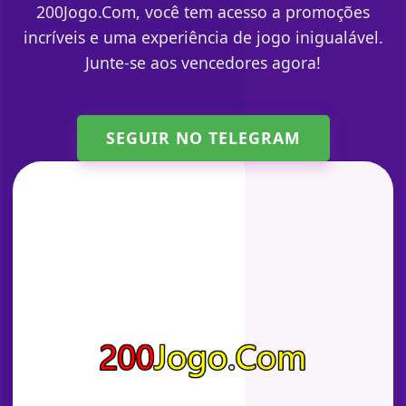
200Jogo.Com, você tem acesso a promoções
incríveis e uma experiência de jogo inigualável.
Junte-se aos vencedores agora!
SEGUIR NO TELEGRAM