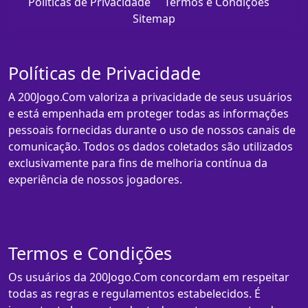
Políticas de Privacidade
Termos e Condições
Sitemap
Políticas de Privacidade
A 200Jogo.Com valoriza a privacidade de seus usuários
e está empenhada em proteger todas as informações
pessoais fornecidas durante o uso de nossos canais de
comunicação. Todos os dados coletados são utilizados
exclusivamente para fins de melhoria contínua da
experiência de nossos jogadores.
Termos e Condições
Os usuários da 200Jogo.Com concordam em respeitar
todas as regras e regulamentos estabelecidos. É