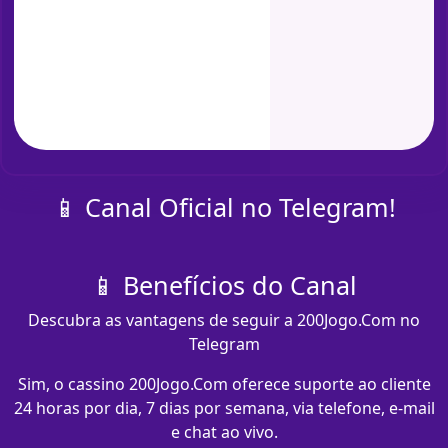
📱 Canal Oficial no Telegram!
📱 Benefícios do Canal
Descubra as vantagens de seguir a 200Jogo.Com no
Telegram
Sim, o cassino 200Jogo.Com oferece suporte ao cliente
24 horas por dia, 7 dias por semana, via telefone, e-mail
e chat ao vivo.