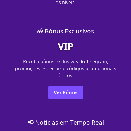
os níveis.
🎁 Bônus Exclusivos
VIP
Receba bônus exclusivos do Telegram,
promoções especiais e códigos promocionais
únicos!
Ver Bônus
📢 Notícias em Tempo Real