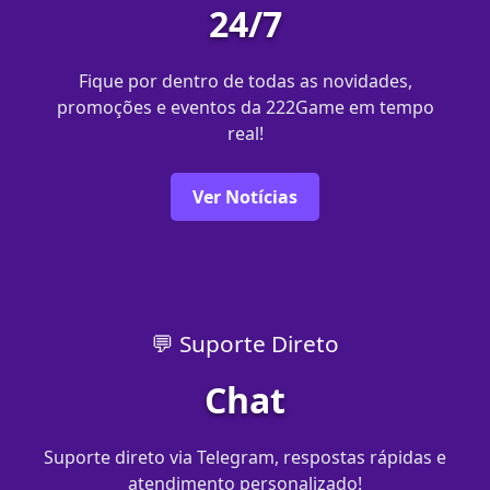
24/7
Fique por dentro de todas as novidades,
promoções e eventos da 222Game em tempo
real!
Ver Notícias
💬 Suporte Direto
Chat
Suporte direto via Telegram, respostas rápidas e
atendimento personalizado!