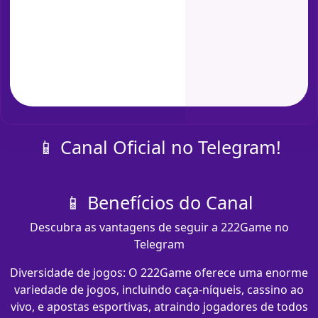
📱 Canal Oficial no Telegram!
📱 Benefícios do Canal
Descubra as vantagens de seguir a 222Game no
Telegram
Diversidade de jogos: O 222Game oferece uma enorme
variedade de jogos, incluindo caça-níqueis, cassino ao
vivo, e apostas esportivas, atraindo jogadores de todos