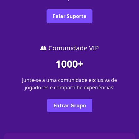
Falar Suporte
👥 Comunidade VIP
1000+
Junte-se a uma comunidade exclusiva de
jogadores e compartilhe experiências!
Entrar Grupo