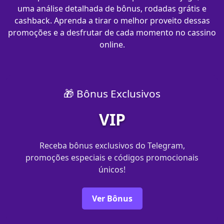
uma análise detalhada de bônus, rodadas grátis e
cashback. Aprenda a tirar o melhor proveito dessas
promoções e a desfrutar de cada momento no cassino
online.
🎁 Bônus Exclusivos
VIP
Receba bônus exclusivos do Telegram,
promoções especiais e códigos promocionais
únicos!
Ver Bônus