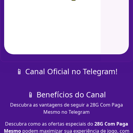
📱 Canal Oficial no Telegram!
📱 Benefícios do Canal
Descubra as vantagens de seguir a 28G Com Paga
Mesmo no Telegram
Descubra como as ofertas especiais do
28G Com Paga
Mesmo
podem maximizar sua experiência de jogo, com