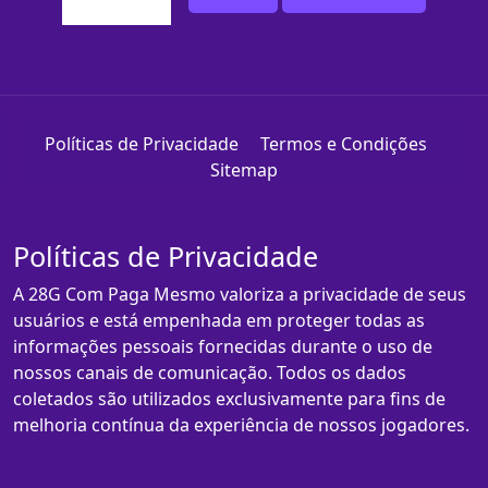
Políticas de Privacidade
Termos e Condições
Sitemap
Políticas de Privacidade
A 28G Com Paga Mesmo valoriza a privacidade de seus
usuários e está empenhada em proteger todas as
informações pessoais fornecidas durante o uso de
nossos canais de comunicação. Todos os dados
coletados são utilizados exclusivamente para fins de
melhoria contínua da experiência de nossos jogadores.