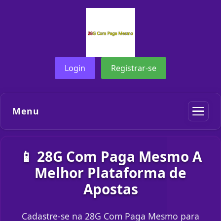
Login
Registrar-se
Menu
📱 28G Com Paga Mesmo A
Melhor Plataforma de
Apostas
Cadastre-se na 28G Com Paga Mesmo para