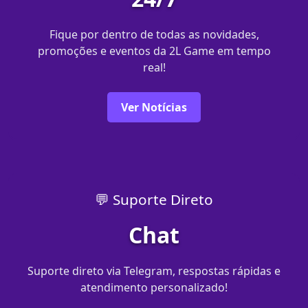
Fique por dentro de todas as novidades,
promoções e eventos da 2L Game em tempo
real!
Ver Notícias
💬 Suporte Direto
Chat
Suporte direto via Telegram, respostas rápidas e
atendimento personalizado!