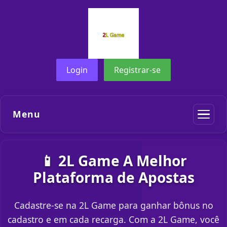
Login
Registrar-se
Menu
📱 2L Game A Melhor
Plataforma de Apostas
Cadastre-se na 2L Game para ganhar bônus no
cadastro e em cada recarga. Com a 2L Game, você