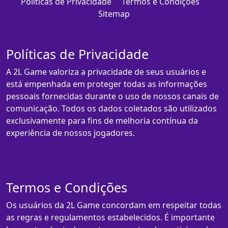
Políticas de Privacidade
Termos e Condições
Sitemap
Políticas de Privacidade
A 2L Game valoriza a privacidade de seus usuários e
está empenhada em proteger todas as informações
pessoais fornecidas durante o uso de nossos canais de
comunicação. Todos os dados coletados são utilizados
exclusivamente para fins de melhoria contínua da
experiência de nossos jogadores.
Termos e Condições
Os usuários da 2L Game concordam em respeitar todas
as regras e regulamentos estabelecidos. É importante