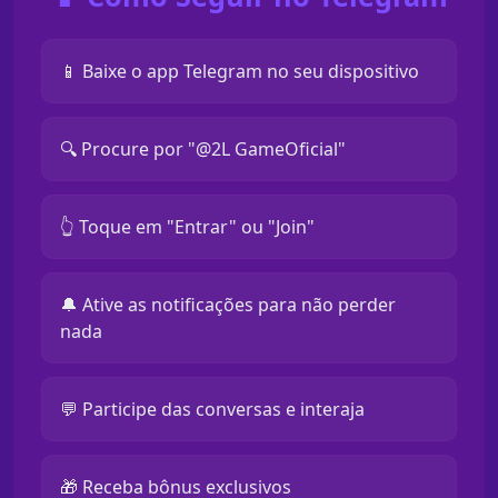
📱 Baixe o app Telegram no seu dispositivo
🔍 Procure por "@2L GameOficial"
👆 Toque em "Entrar" ou "Join"
🔔 Ative as notificações para não perder
nada
💬 Participe das conversas e interaja
🎁 Receba bônus exclusivos