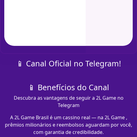
📱 Canal Oficial no Telegram!
📱 Benefícios do Canal
Descubra as vantagens de seguir a 2L Game no
Telegram
A 2L Game Brasil é um cassino real — na 2L Game ,
prêmios milionários e reembolsos aguardam por você,
com garantia de credibilidade.