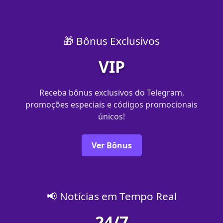
🎁 Bônus Exclusivos
VIP
Receba bônus exclusivos do Telegram,
promoções especiais e códigos promocionais
únicos!
Ver Bônus
📢 Notícias em Tempo Real
24/7