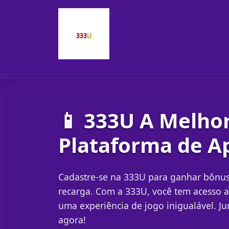
📱 333U A Melho
Plataforma de A
Cadastre-se na 333U para ganhar bônus
recarga. Com a 333U, você tem acesso a
uma experiência de jogo inigualável. J
agora!