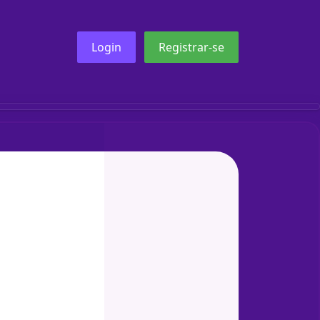
Login
Registrar-se