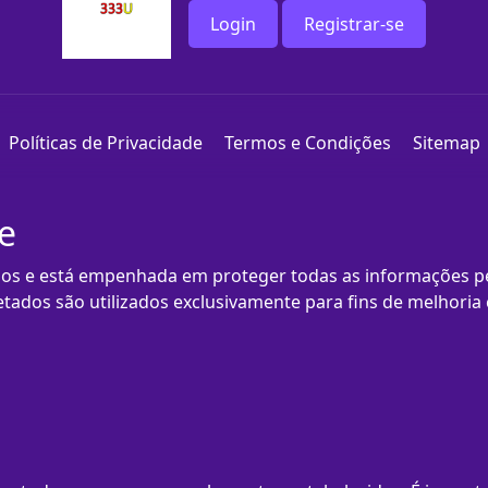
Login
Registrar-se
Políticas de Privacidade
Termos e Condições
Sitemap
de
rios e está empenhada em proteger todas as informações p
tados são utilizados exclusivamente para fins de melhoria