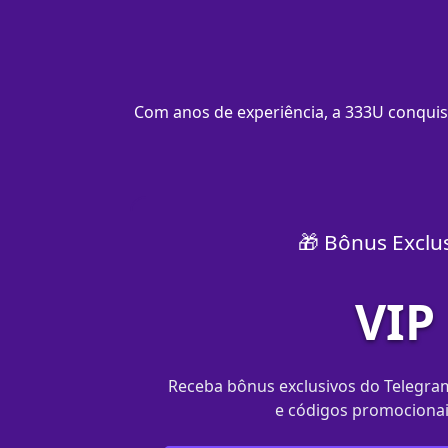
Com anos de experiência, a 333U conquist
🎁 Bônus Exclu
VIP
Receba bônus exclusivos do Telegra
e códigos promocionai