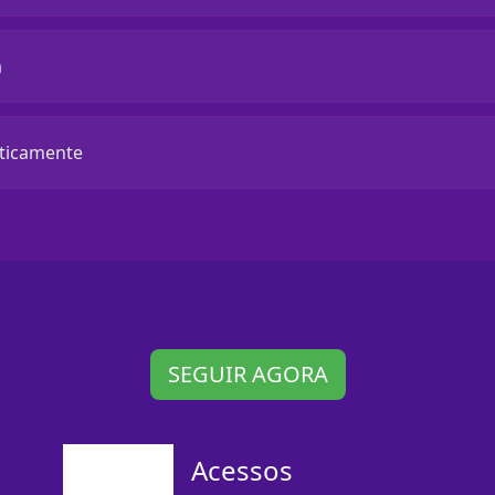
a
aticamente
SEGUIR AGORA
Acessos