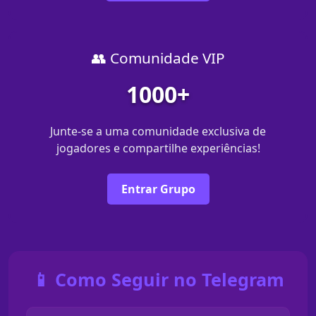
👥 Comunidade VIP
1000+
Junte-se a uma comunidade exclusiva de
jogadores e compartilhe experiências!
Entrar Grupo
📱 Como Seguir no Telegram