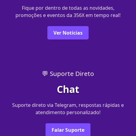
Fique por dentro de todas as novidades,
promoções e eventos da 356X em tempo real!
Ver Notícias
💬 Suporte Direto
Chat
Suporte direto via Telegram, respostas rápidas e
atendimento personalizado!
Falar Suporte