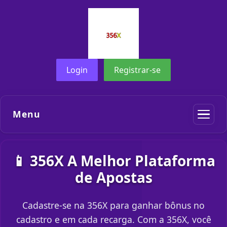
Login
Registrar-se
Menu
📱 356X A Melhor Plataforma
de Apostas
Cadastre-se na 356X para ganhar bônus no
cadastro e em cada recarga. Com a 356X, você