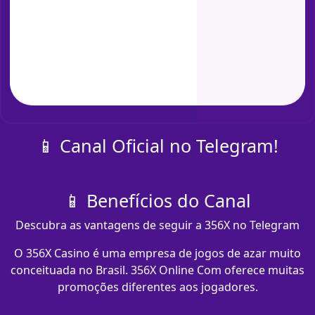
📱 Canal Oficial no Telegram!
📱 Benefícios do Canal
Descubra as vantagens de seguir a 356X no Telegram
O 356X Casino é uma empresa de jogos de azar muito
conceituada no Brasil. 356X Online Com oferece muitas
promoções diferentes aos jogadores.