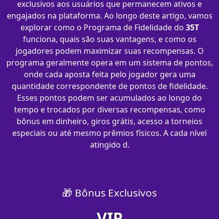
exclusivos aos usuários que permanecem ativos e
engajados na plataforma. Ao longo deste artigo, vamos
explorar como o Programa de Fidelidade do
35T
funciona, quais são suas vantagens, e como os
jogadores podem maximizar suas recompensas. O
programa geralmente opera em um sistema de pontos,
onde cada aposta feita pelo jogador gera uma
quantidade correspondente de pontos de fidelidade.
Esses pontos podem ser acumulados ao longo do
tempo e trocados por diversas recompensas, como
bônus em dinheiro, giros grátis, acesso a torneios
especiais ou até mesmo prêmios físicos. A cada nível
atingido d.
🎁 Bônus Exclusivos
VIP