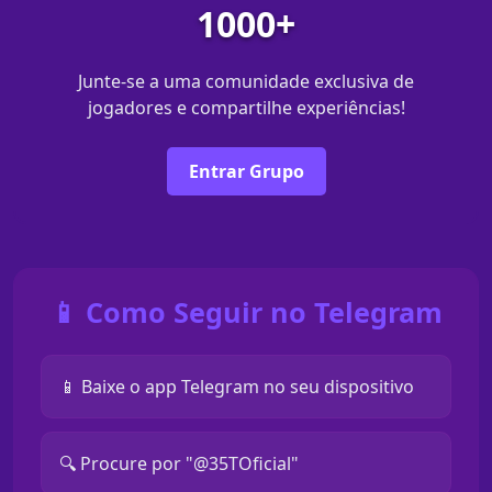
1000+
Junte-se a uma comunidade exclusiva de
jogadores e compartilhe experiências!
Entrar Grupo
📱 Como Seguir no Telegram
📱 Baixe o app Telegram no seu dispositivo
🔍 Procure por "@35TOficial"