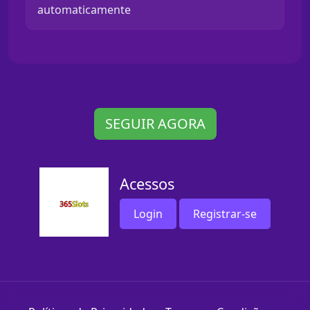
automaticamente
SEGUIR AGORA
Acessos
Login
Registrar-se