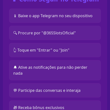
📱 Baixe o app Telegram no seu dispositivo
🔍 Procure por "@365SlotsOficial"
👆 Toque em "Entrar" ou "Join"
🔔 Ative as notificações para não perder
nada
💬 Participe das conversas e interaja
🎁 Receba bônus exclusivos