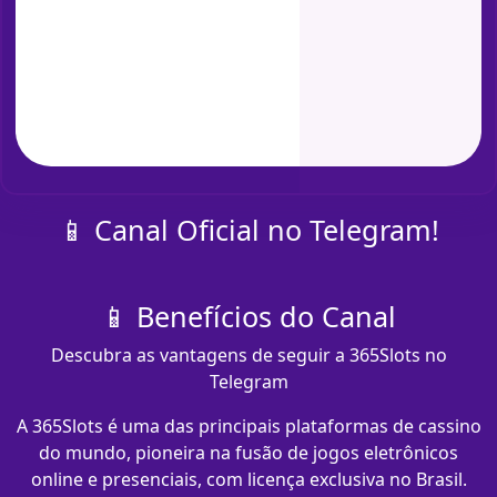
📱 Canal Oficial no Telegram!
📱 Benefícios do Canal
Descubra as vantagens de seguir a 365Slots no
Telegram
A 365Slots é uma das principais plataformas de cassino
do mundo, pioneira na fusão de jogos eletrônicos
online e presenciais, com licença exclusiva no Brasil.