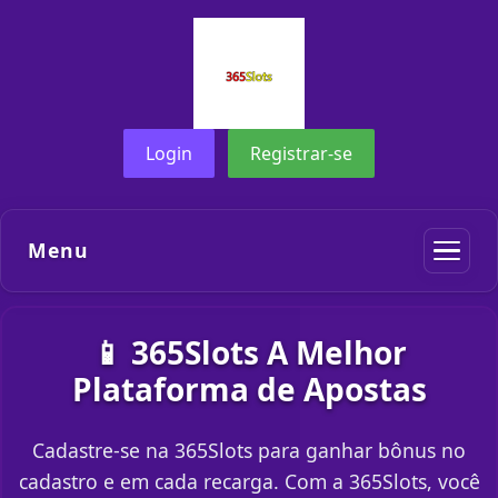
Login
Registrar-se
Menu
📱 365Slots A Melhor
Plataforma de Apostas
Cadastre-se na 365Slots para ganhar bônus no
cadastro e em cada recarga. Com a 365Slots, você