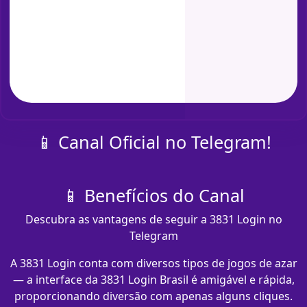
📱 Canal Oficial no Telegram!
📱 Benefícios do Canal
Descubra as vantagens de seguir a 3831 Login no
Telegram
A 3831 Login conta com diversos tipos de jogos de azar
— a interface da 3831 Login Brasil é amigável e rápida,
proporcionando diversão com apenas alguns cliques.