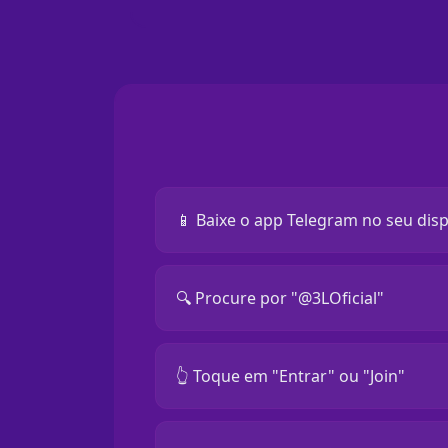
📱 Baixe o app Telegram no seu disp
🔍 Procure por "@3LOficial"
👆 Toque em "Entrar" ou "Join"