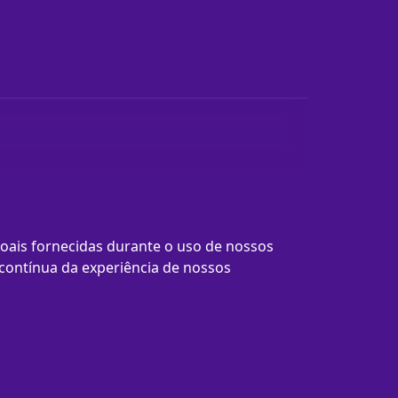
oais fornecidas durante o uso de nossos
 contínua da experiência de nossos