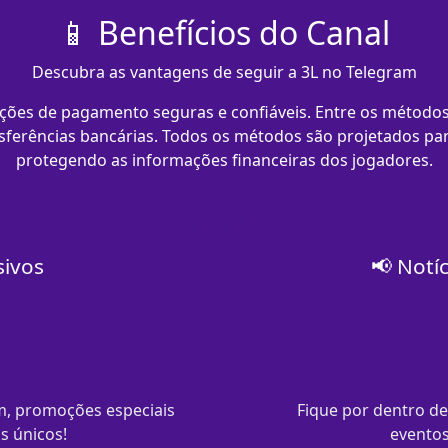
📱 Benefícios do Canal
Descubra as vantagens de seguir a 3L no Telegram
ões de pagamento seguras e confiáveis. Entre os métodos a
ferências bancárias. Todos os métodos são projetados par
protegendo as informações financeiras dos jogadores.
sivos
📢 Notí
m, promoções especiais
Fique por dentro d
s únicos!
eventos