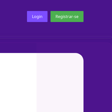
Login
Registrar-se