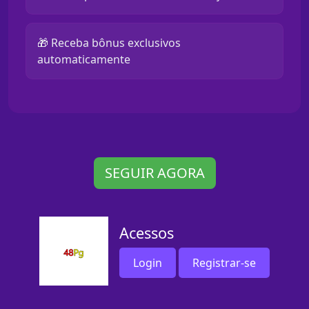
🎁 Receba bônus exclusivos
automaticamente
SEGUIR AGORA
Acessos
Login
Registrar-se