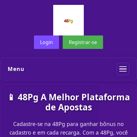
Login
Registrar-se
Menu
📱 48Pg A Melhor Plataforma
de Apostas
Cadastre-se na 48Pg para ganhar bônus no
cadastro e em cada recarga. Com a 48Pg, você