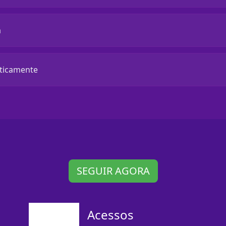
a
aticamente
SEGUIR AGORA
Acessos