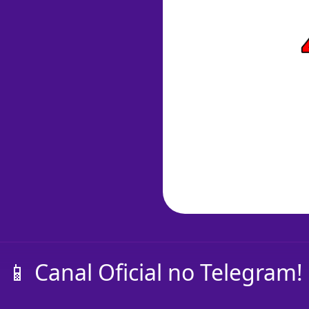
📱 Canal Oficial no Telegram!