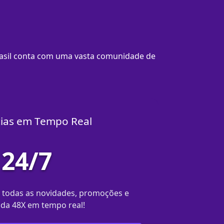
rasil conta com uma vasta comunidade de
cias em Tempo Real
24/7
e todas as novidades, promoções e
 da 48X em tempo real!