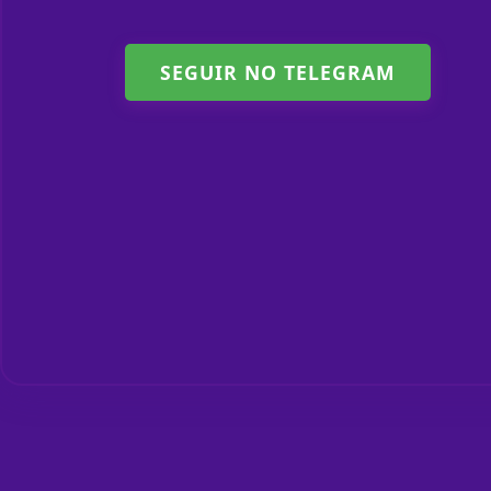
SEGUIR NO TELEGRAM