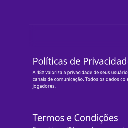
Políticas de Privacida
A 48X valoriza a privacidade de seus usuár
canais de comunicação. Todos os dados cole
jogadores.
Termos e Condições