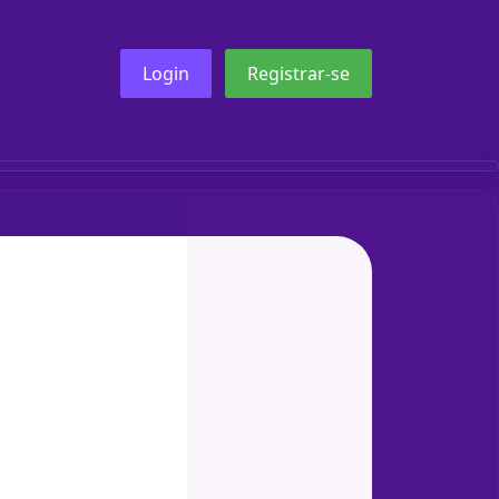
Login
Registrar-se