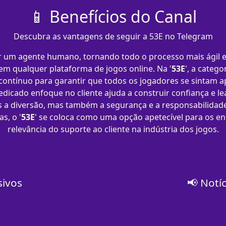
📱 Benefícios do Canal
Descubra as vantagens de seguir a 53E no Telegram
um agente humano, tornando todo o processo mais ágil e ef
em qualquer plataforma de jogos online. Na '
53E
', a categ
contínuo para garantir que todos os jogadores se sintam 
edicado enfoque no cliente ajuda a construir confiança e 
s a diversão, mas também a segurança e a responsabilidad
s, o '
53E
' se coloca como uma opção apetecível para os en
relevância do suporte ao cliente na indústria dos jogos.
sivos
📢 Notí