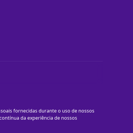
ssoais fornecidas durante o uso de nossos
 contínua da experiência de nossos