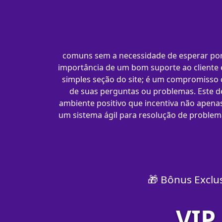
comuns sem a necessidade de esperar por 
importância de um bom suporte ao cliente 
simples seção do site; é um compromisso 
de suas perguntas ou problemas. Este d
ambiente positivo que incentiva não apena
um sistema ágil para resolução de problema
🎁 Bônus Exclu
VIP