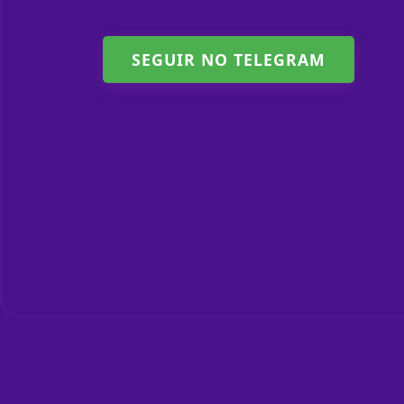
SEGUIR NO TELEGRAM