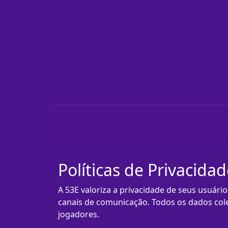
Políticas de Privacida
A 53E valoriza a privacidade de seus usuár
canais de comunicação. Todos os dados cole
jogadores.