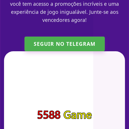
você tem acesso a promoções incríveis e uma
experiência de jogo inigualável. Junte-se aos
vencedores agora!
SEGUIR NO TELEGRAM