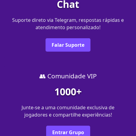
Chat
Suporte direto via Telegram, respostas rápidas e
atendimento personalizado!
Falar Suporte
👥 Comunidade VIP
1000+
Junte-se a uma comunidade exclusiva de
jogadores e compartilhe experiências!
Entrar Grupo