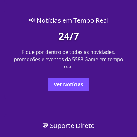
📢 Notícias em Tempo Real
24/7
Fique por dentro de todas as novidades,
promoções e eventos da 5588 Game em tempo
real!
Ver Notícias
💬 Suporte Direto