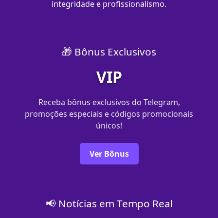
integridade e profissionalismo.
🎁 Bônus Exclusivos
VIP
Receba bônus exclusivos do Telegram,
promoções especiais e códigos promocionais
únicos!
Ver Bônus
📢 Notícias em Tempo Real