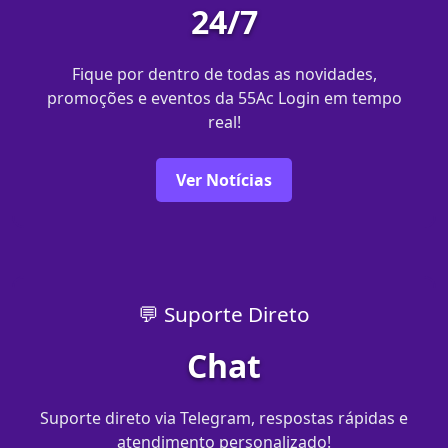
24/7
Fique por dentro de todas as novidades,
promoções e eventos da 55Ac Login em tempo
real!
Ver Notícias
💬 Suporte Direto
Chat
Suporte direto via Telegram, respostas rápidas e
atendimento personalizado!