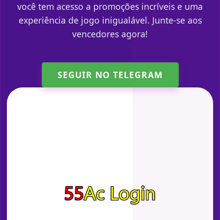
você tem acesso a promoções incríveis e uma
experiência de jogo inigualável. Junte-se aos
vencedores agora!
SEGUIR NO TELEGRAM