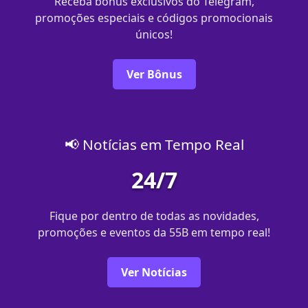
Receba bônus exclusivos do Telegram,
promoções especiais e códigos promocionais
únicos!
Ver Bônus
📢 Notícias em Tempo Real
24/7
Fique por dentro de todas as novidades,
promoções e eventos da 55B em tempo real!
Ver Notícias