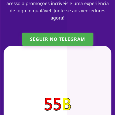
acesso a promoções incríveis e uma experiência
de jogo inigualável. Junte-se aos vencedores
agora!
SEGUIR NO TELEGRAM