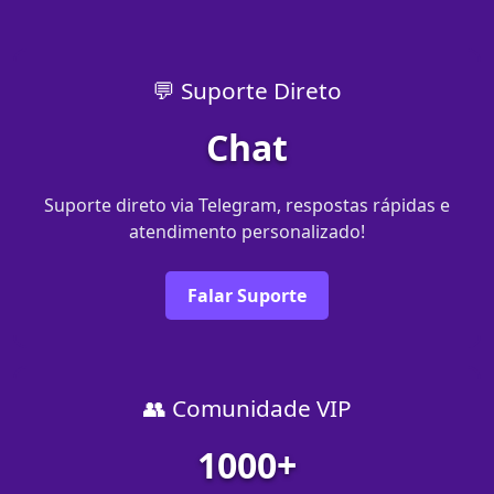
💬 Suporte Direto
Chat
Suporte direto via Telegram, respostas rápidas e
atendimento personalizado!
Falar Suporte
👥 Comunidade VIP
1000+