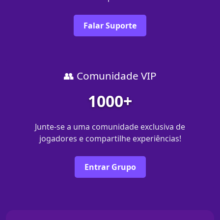
Falar Suporte
👥 Comunidade VIP
1000+
Junte-se a uma comunidade exclusiva de
jogadores e compartilhe experiências!
Entrar Grupo