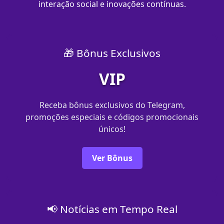
interação social e inovações contínuas.
🎁 Bônus Exclusivos
VIP
Receba bônus exclusivos do Telegram,
promoções especiais e códigos promocionais
únicos!
Ver Bônus
📢 Notícias em Tempo Real