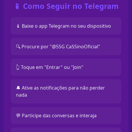
📱 Como Seguir no Telegram
📱 Baixe o app Telegram no seu dispositivo
🔍 Procure por "@55G CaSSinoOficial"
👆 Toque em "Entrar" ou "Join"
🔔 Ative as notificações para não perder
nada
💬 Participe das conversas e interaja