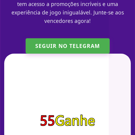
tem acesso a promoções incríveis e uma
experiência de jogo inigualável. Junte-se aos
vencedores agora!
SEGUIR NO TELEGRAM