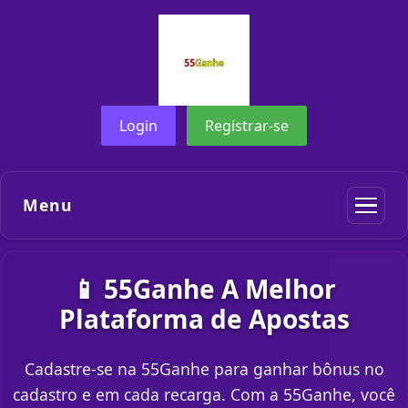
Login
Registrar-se
Menu
📱 55Ganhe A Melhor
Plataforma de Apostas
Cadastre-se na 55Ganhe para ganhar bônus no
cadastro e em cada recarga. Com a 55Ganhe, você