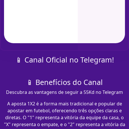
📱 Canal Oficial no Telegram!
📱 Benefícios do Canal
Descubra as vantagens de seguir a 55Kd no Telegram
A aposta 1X2 é a forma mais tradicional e popular de
apostar em futebol, oferecendo três opções claras e
diretas. O "1" representa a vitória da equipe da casa, o
"X" representa o empate, e o "2" representa a vitória da