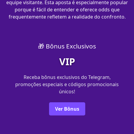
equipe visitante. Esta aposta é especialmente popular
porque é fácil de entender e oferece odds que
frequentemente refletem a realidade do confronto.
🎁 Bônus Exclusivos
VIP
Receba bônus exclusivos do Telegram,
promoções especiais e códigos promocionais
únicos!
Ver Bônus