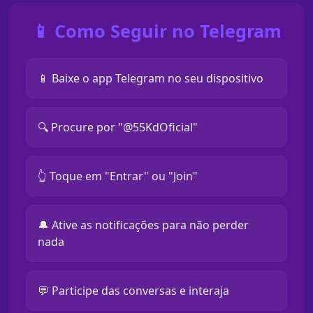
📱 Como Seguir no Telegram
📱 Baixe o app Telegram no seu dispositivo
🔍 Procure por "@55KdOficial"
👆 Toque em "Entrar" ou "Join"
🔔 Ative as notificações para não perder
nada
💬 Participe das conversas e interaja