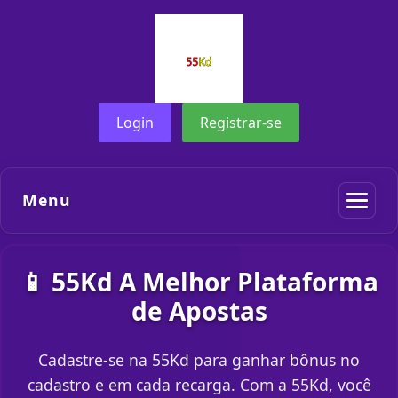
Login
Registrar-se
Menu
📱 55Kd A Melhor Plataforma
de Apostas
Cadastre-se na 55Kd para ganhar bônus no
cadastro e em cada recarga. Com a 55Kd, você