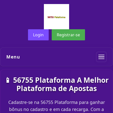
Login
Registrar-se
Menu
📱 56755 Plataforma A Melhor
Plataforma de Apostas
Cadastre-se na 56755 Plataforma para ganhar
bônus no cadastro e em cada recarga. Com a