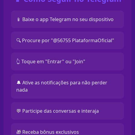
📱 Baixe o app Telegram no seu dispositivo
🔍 Procure por "@56755 PlataformaOficial"
👆 Toque em "Entrar" ou "Join"
🔔 Ative as notificações para não perder
nada
💬 Participe das conversas e interaja
🎁 Receba bônus exclusivos