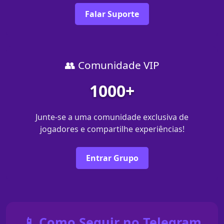
Falar Suporte
👥 Comunidade VIP
1000+
Junte-se a uma comunidade exclusiva de
jogadores e compartilhe experiências!
Entrar Grupo
📱 Como Seguir no Telegram