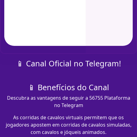
📱 Canal Oficial no Telegram!
📱 Benefícios do Canal
Descubra as vantagens de seguir a 56755 Plataforma
no Telegram
As corridas de cavalos virtuais permitem que os
jogadores apostem em corridas de cavalos simuladas,
com cavalos e jóqueis animados.