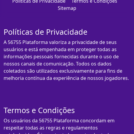
Políticas de Privacidade
Termos e Condições
Sitemap
Políticas de Privacidade
A 56755 Plataforma valoriza a privacidade de seus
usuários e está empenhada em proteger todas as
informações pessoais fornecidas durante o uso de
nossos canais de comunicação. Todos os dados
coletados são utilizados exclusivamente para fins de
melhoria contínua da experiência de nossos jogadores.
Termos e Condições
Os usuários da 56755 Plataforma concordam em
respeitar todas as regras e regulamentos