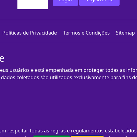
Políticas de Privacidade
Termos e Condições
Sitemap
de
 seus usuários e está empenhada em proteger todas as info
dados coletados são utilizados exclusivamente para fins d
 respeitar todas as regras e regulamentos estabelecidos. 