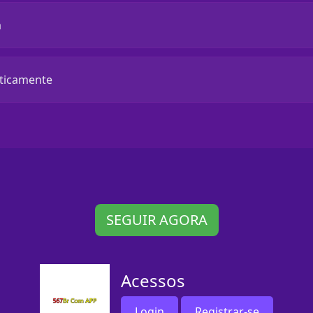
a
aticamente
SEGUIR AGORA
Acessos
Login
Registrar-se