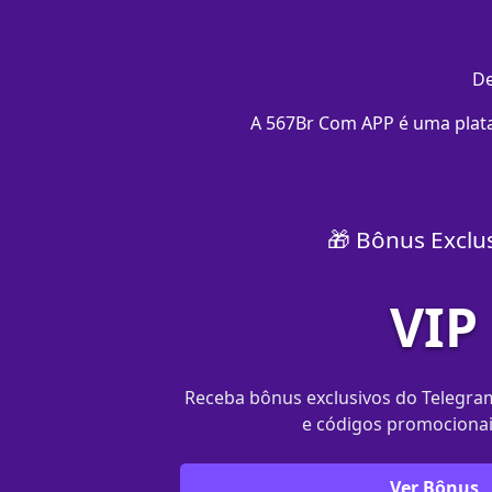
De
A 567Br Com APP é uma plataf
🎁 Bônus Exclu
VIP
Receba bônus exclusivos do Telegra
e códigos promocionai
Ver Bônus