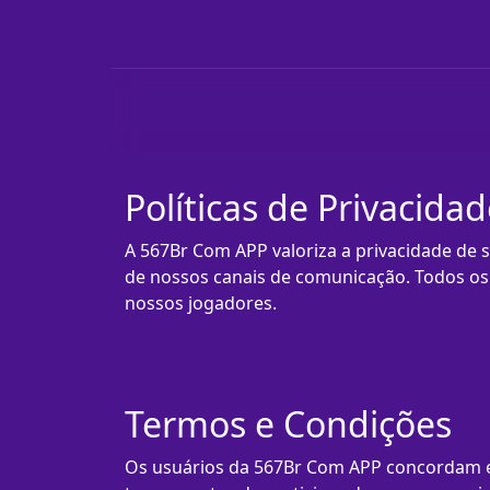
Políticas de Privacida
A 567Br Com APP valoriza a privacidade de
de nossos canais de comunicação. Todos os 
nossos jogadores.
Termos e Condições
Os usuários da 567Br Com APP concordam em