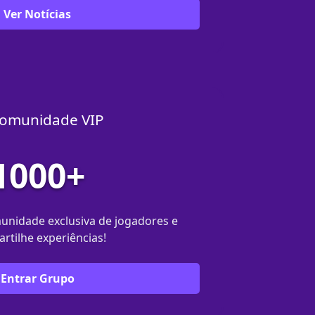
Ver Notícias
Comunidade VIP
1000+
unidade exclusiva de jogadores e
rtilhe experiências!
Entrar Grupo