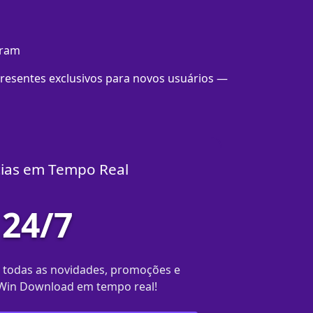
gram
resentes exclusivos para novos usuários —
cias em Tempo Real
24/7
e todas as novidades, promoções e
Win Download em tempo real!