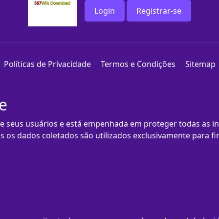
Login
Registrar-se
Políticas de Privacidade
Termos e Condições
Sitemap
de
de seus usuários e está empenhada em proteger todas as i
 os dados coletados são utilizados exclusivamente para fi