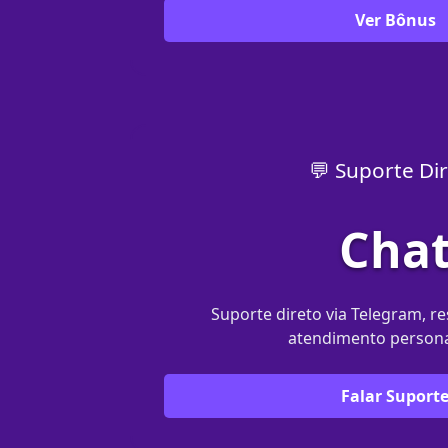
Ver Bônus
💬 Suporte Di
Cha
Suporte direto via Telegram, r
atendimento persona
Falar Suport