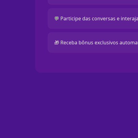
💬 Participe das conversas e interaj
🎁 Receba bônus exclusivos autom