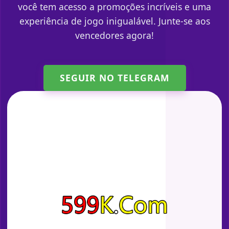
você tem acesso a promoções incríveis e uma
experiência de jogo inigualável. Junte-se aos
vencedores agora!
SEGUIR NO TELEGRAM