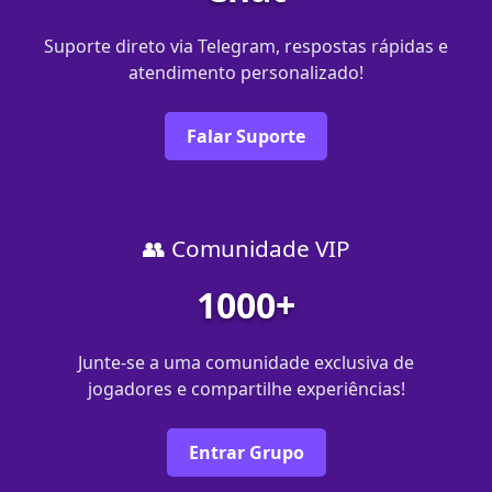
Suporte direto via Telegram, respostas rápidas e
atendimento personalizado!
Falar Suporte
👥 Comunidade VIP
1000+
Junte-se a uma comunidade exclusiva de
jogadores e compartilhe experiências!
Entrar Grupo