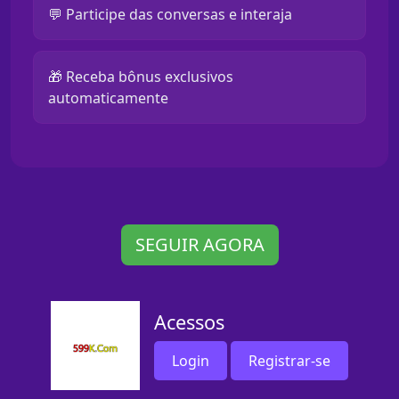
💬 Participe das conversas e interaja
🎁 Receba bônus exclusivos
automaticamente
SEGUIR AGORA
Acessos
Login
Registrar-se