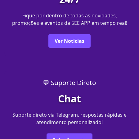
Fique por dentro de todas as novidades,
promoções e eventos da 5EE APP em tempo real!
Ver Notícias
💬 Suporte Direto
Chat
Suporte direto via Telegram, respostas rápidas e
atendimento personalizado!