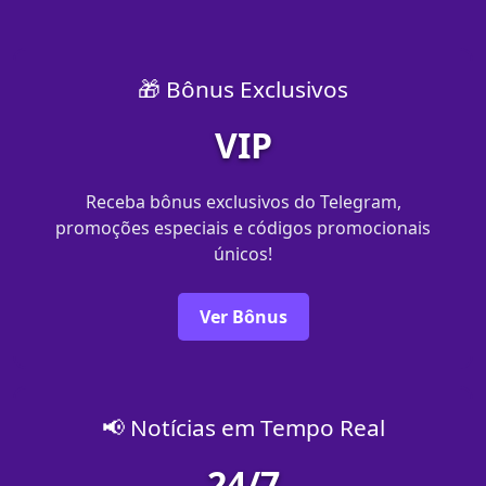
🎁 Bônus Exclusivos
VIP
Receba bônus exclusivos do Telegram,
promoções especiais e códigos promocionais
únicos!
Ver Bônus
📢 Notícias em Tempo Real
24/7