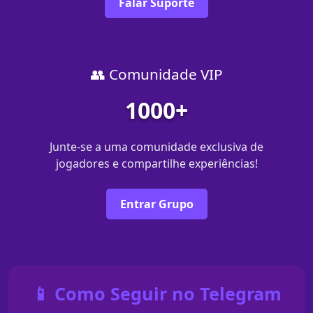
Falar Suporte
👥 Comunidade VIP
1000+
Junte-se a uma comunidade exclusiva de
jogadores e compartilhe experiências!
Entrar Grupo
📱 Como Seguir no Telegram