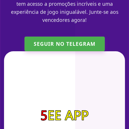
tem acesso a promoções incríveis e uma
experiência de jogo inigualável. Junte-se aos
vencedores agora!
SEGUIR NO TELEGRAM