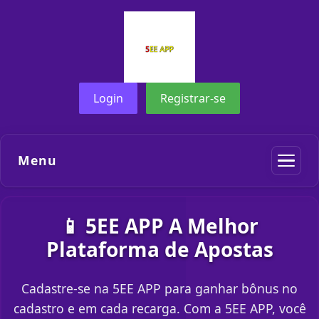
Login
Registrar-se
Menu
📱 5EE APP A Melhor
Plataforma de Apostas
Cadastre-se na 5EE APP para ganhar bônus no
cadastro e em cada recarga. Com a 5EE APP, você