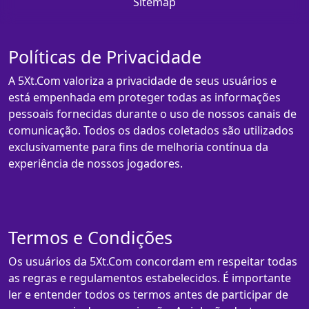
Sitemap
Políticas de Privacidade
A 5Xt.Com valoriza a privacidade de seus usuários e
está empenhada em proteger todas as informações
pessoais fornecidas durante o uso de nossos canais de
comunicação. Todos os dados coletados são utilizados
exclusivamente para fins de melhoria contínua da
experiência de nossos jogadores.
Termos e Condições
Os usuários da 5Xt.Com concordam em respeitar todas
as regras e regulamentos estabelecidos. É importante
ler e entender todos os termos antes de participar de