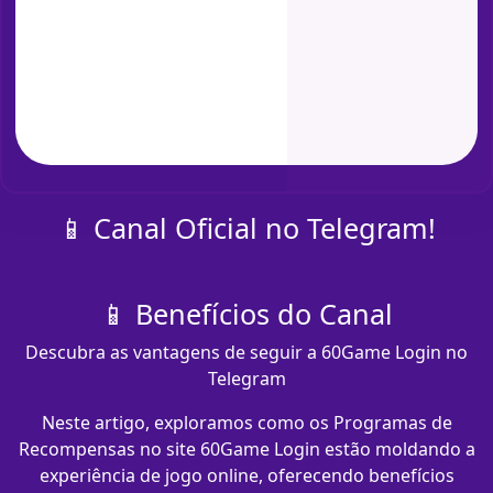
📱 Canal Oficial no Telegram!
📱 Benefícios do Canal
Descubra as vantagens de seguir a 60Game Login no
Telegram
Neste artigo, exploramos como os Programas de
Recompensas no site 60Game Login estão moldando a
experiência de jogo online, oferecendo benefícios