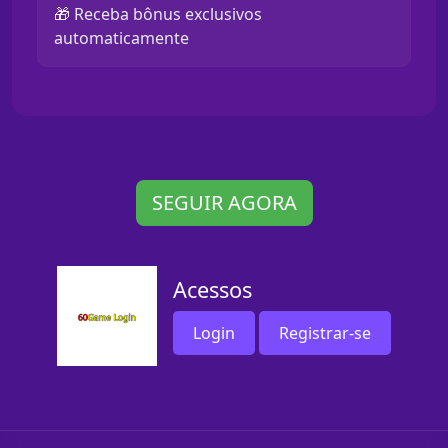
🎁 Receba bônus exclusivos
automaticamente
SEGUIR AGORA
Acessos
Login
Registrar-se