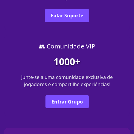
Falar Suporte
👥 Comunidade VIP
1000+
Junte-se a uma comunidade exclusiva de
jogadores e compartilhe experiências!
Entrar Grupo