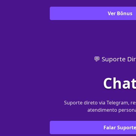
Ver Bônus
💬 Suporte Di
Cha
Suporte direto via Telegram, r
atendimento persona
Falar Suport