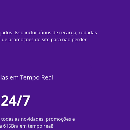
dos. Isso inclui bônus de recarga, rodadas
ão de promoções do site para não perder
cias em Tempo Real
24/7
e todas as novidades, promoções e
a 615Bra em tempo real!