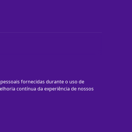
 pessoais fornecidas durante o uso de
elhoria contínua da experiência de nossos