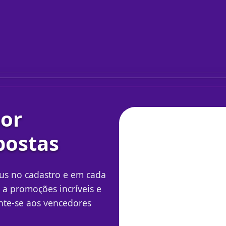
hor
postas
us no cadastro e em cada
 a promoções incríveis e
unte-se aos vencedores