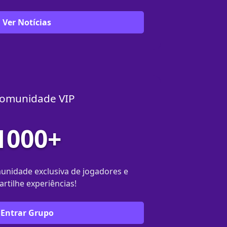
Ver Notícias
Comunidade VIP
1000+
unidade exclusiva de jogadores e
rtilhe experiências!
Entrar Grupo