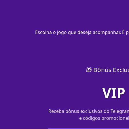
Escolha o jogo que deseja acompanhar. É po
🎁 Bônus Exclu
VIP
Receba bônus exclusivos do Telegra
e códigos promocionai