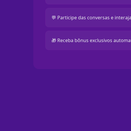
💬 Participe das conversas e interaj
🎁 Receba bônus exclusivos autom