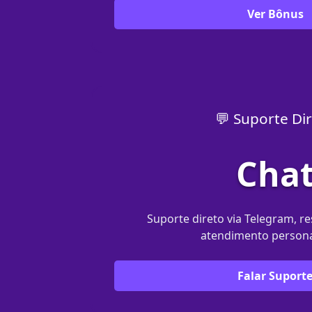
Ver Bônus
💬 Suporte Di
Cha
Suporte direto via Telegram, r
atendimento persona
Falar Suport