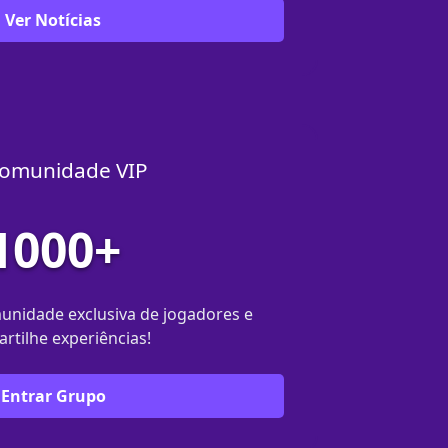
Ver Notícias
Comunidade VIP
1000+
unidade exclusiva de jogadores e
rtilhe experiências!
Entrar Grupo