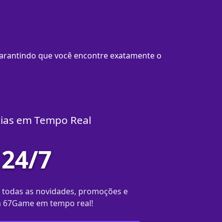
, garantindo que você encontre exatamente o
cias em Tempo Real
24/7
e todas as novidades, promoções e
a 67Game em tempo real!