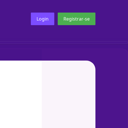
Login
Registrar-se