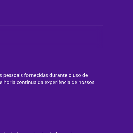
s pessoais fornecidas durante o uso de
elhoria contínua da experiência de nossos