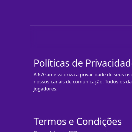
Políticas de Privacida
A 67Game valoriza a privacidade de seus u
nossos canais de comunicação. Todos os dad
jogadores.
Termos e Condições