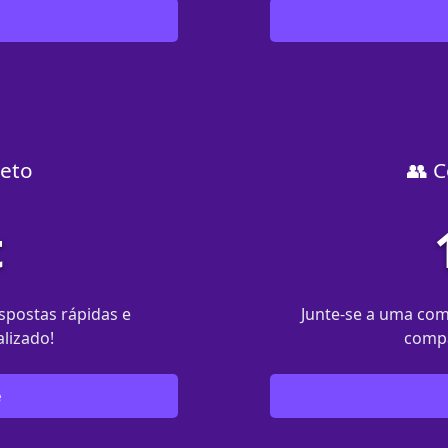
reto
👥 
t
espostas rápidas e
Junte-se a uma com
lizado!
compa
e