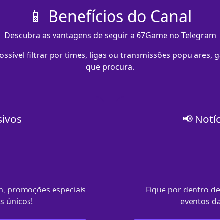
📱 Benefícios do Canal
Descubra as vantagens de seguir a 67Game no Telegram
ssível filtrar por times, ligas ou transmissões populares
que procura.
sivos
📢 Notí
m, promoções especiais
Fique por dentro d
s únicos!
eventos d