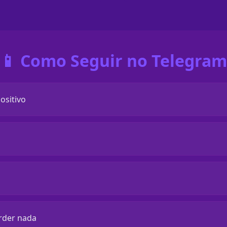
📱 Como Seguir no Telegram
ositivo
erder nada