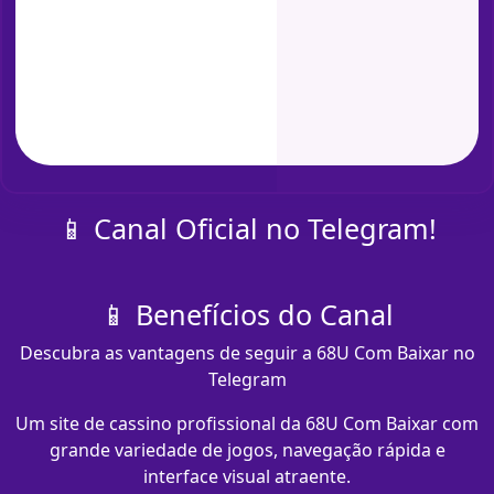
📱 Canal Oficial no Telegram!
📱 Benefícios do Canal
Descubra as vantagens de seguir a 68U Com Baixar no
Telegram
Um site de cassino profissional da 68U Com Baixar com
grande variedade de jogos, navegação rápida e
interface visual atraente.