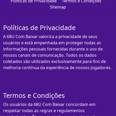
Políticas de Privacidade
Termos e Condições
Sitemap
Políticas de Privacidade
A 68U Com Baixar valoriza a privacidade de seus
usuários e está empenhada em proteger todas as
informações pessoais fornecidas durante o uso de
nossos canais de comunicação. Todos os dados
coletados são utilizados exclusivamente para fins de
melhoria contínua da experiência de nossos jogadores.
Termos e Condições
Os usuários da 68U Com Baixar concordam em
respeitar todas as regras e regulamentos