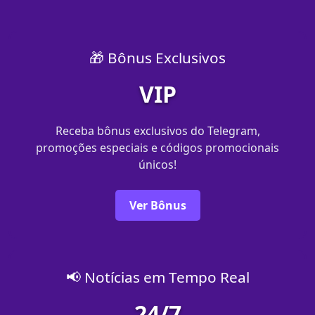
🎁 Bônus Exclusivos
VIP
Receba bônus exclusivos do Telegram,
promoções especiais e códigos promocionais
únicos!
Ver Bônus
📢 Notícias em Tempo Real
24/7