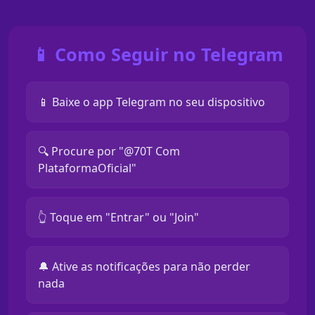
📱 Como Seguir no Telegram
📱 Baixe o app Telegram no seu dispositivo
🔍 Procure por "@70T Com
PlataformaOficial"
👆 Toque em "Entrar" ou "Join"
🔔 Ative as notificações para não perder
nada