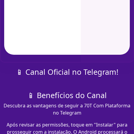
📱 Canal Oficial no Telegram!
📱 Benefícios do Canal
Descubra as vantagens de seguir a 70T Com Plataforma
no Telegram
Após revisar as permissões, toque em "Instalar" para
prosseguir com a instalação. O Android processará o