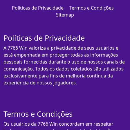
Políticas de Privacidade
Termos e Condições
Sitemap
Políticas de Privacidade
A 7766 Win valoriza a privacidade de seus usuários e
está empenhada em proteger todas as informações
pessoais fornecidas durante o uso de nossos canais de
comunicação. Todos os dados coletados são utilizados
exclusivamente para fins de melhoria contínua da
experiência de nossos jogadores.
Termos e Condições
Os usuários da 7766 Win concordam em respeitar