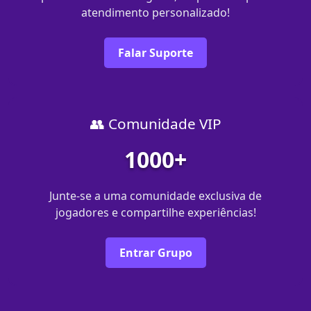
atendimento personalizado!
Falar Suporte
👥 Comunidade VIP
1000+
Junte-se a uma comunidade exclusiva de
jogadores e compartilhe experiências!
Entrar Grupo