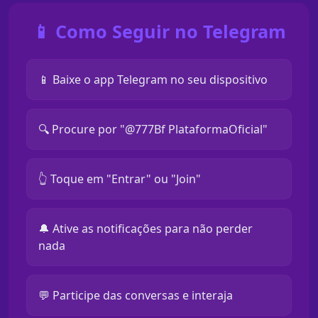
📱 Como Seguir no Telegram
📱 Baixe o app Telegram no seu dispositivo
🔍 Procure por "@777Bf PlataformaOficial"
👆 Toque em "Entrar" ou "Join"
🔔 Ative as notificações para não perder
nada
💬 Participe das conversas e interaja