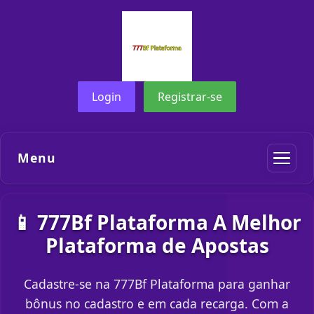
Login
Registrar-se
Menu
📱 777Bf Plataforma A Melhor
Plataforma de Apostas
Cadastre-se na 777Bf Plataforma para ganhar
bônus no cadastro e em cada recarga. Com a