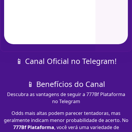
📱 Canal Oficial no Telegram!
📱 Benefícios do Canal
Descubra as vantagens de seguir a 777Bf Plataforma
no Telegram
Odds mais altas podem parecer tentadoras, mas
geralmente indicam menor probabilidade de acerto. No
777Bf Plataforma
, você verá uma variedade de