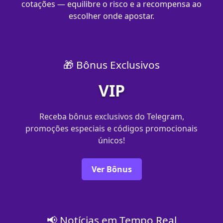
cotações — equilibre o risco e a recompensa ao
escolher onde apostar.
🎁 Bônus Exclusivos
VIP
Receba bônus exclusivos do Telegram,
promoções especiais e códigos promocionais
únicos!
Ver Bônus
📢 Notícias em Tempo Real