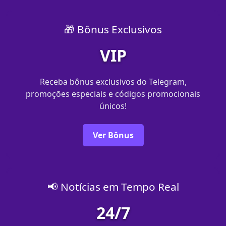
🎁 Bônus Exclusivos
VIP
Receba bônus exclusivos do Telegram,
promoções especiais e códigos promocionais
únicos!
Ver Bônus
📢 Notícias em Tempo Real
24/7