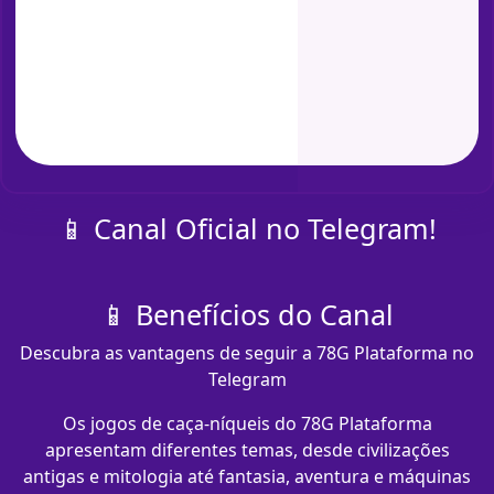
📱 Canal Oficial no Telegram!
📱 Benefícios do Canal
Descubra as vantagens de seguir a 78G Plataforma no
Telegram
Os jogos de caça-níqueis do 78G Plataforma
apresentam diferentes temas, desde civilizações
antigas e mitologia até fantasia, aventura e máquinas