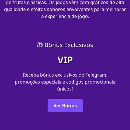
de frutas clássicas. Os jogos vêm com gráficos de alta
qualidade e efeitos sonoros envolventes para melhorar
a experiência de jogo.
🎁 Bônus Exclusivos
VIP
Receba bônus exclusivos do Telegram,
promoções especiais e códigos promocionais
únicos!
Ver Bônus