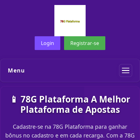
Login
Registrar-se
Menu
📱 78G Plataforma A Melhor
Plataforma de Apostas
Cadastre-se na 78G Plataforma para ganhar
bônus no cadastro e em cada recarga. Com a 78G