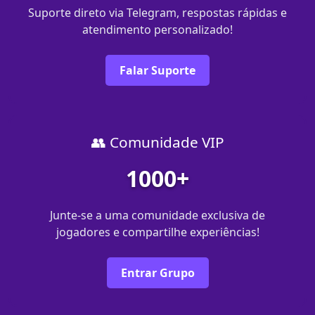
Suporte direto via Telegram, respostas rápidas e
atendimento personalizado!
Falar Suporte
👥 Comunidade VIP
1000+
Junte-se a uma comunidade exclusiva de
jogadores e compartilhe experiências!
Entrar Grupo