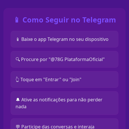
📱 Como Seguir no Telegram
📱 Baixe o app Telegram no seu dispositivo
🔍 Procure por "@78G PlataformaOficial"
👆 Toque em "Entrar" ou "Join"
🔔 Ative as notificações para não perder
nada
💬 Participe das conversas e interaja