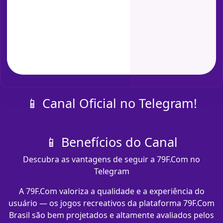
📱 Canal Oficial no Telegram!
📱 Benefícios do Canal
Descubra as vantagens de seguir a 79F.Com no
Telegram
A 79F.Com valoriza a qualidade e a experiência do
usuário — os jogos recreativos da plataforma 79F.Com
Brasil são bem projetados e altamente avaliados pelos