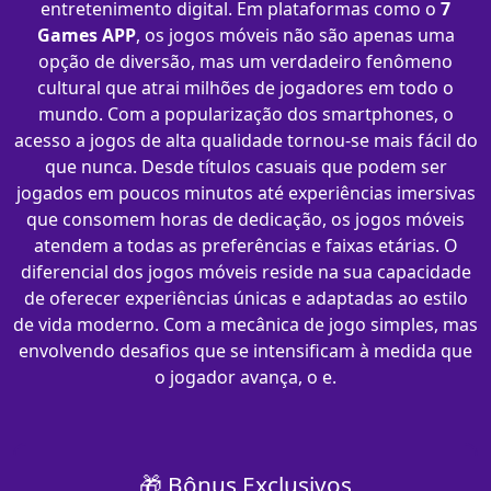
entretenimento digital. Em plataformas como o
7
Games APP
, os jogos móveis não são apenas uma
opção de diversão, mas um verdadeiro fenômeno
cultural que atrai milhões de jogadores em todo o
mundo. Com a popularização dos smartphones, o
acesso a jogos de alta qualidade tornou-se mais fácil do
que nunca. Desde títulos casuais que podem ser
jogados em poucos minutos até experiências imersivas
que consomem horas de dedicação, os jogos móveis
atendem a todas as preferências e faixas etárias. O
diferencial dos jogos móveis reside na sua capacidade
de oferecer experiências únicas e adaptadas ao estilo
de vida moderno. Com a mecânica de jogo simples, mas
envolvendo desafios que se intensificam à medida que
o jogador avança, o e.
🎁 Bônus Exclusivos