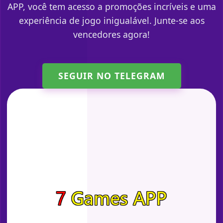
APP, você tem acesso a promoções incríveis e uma
experiência de jogo inigualável. Junte-se aos
vencedores agora!
SEGUIR NO TELEGRAM