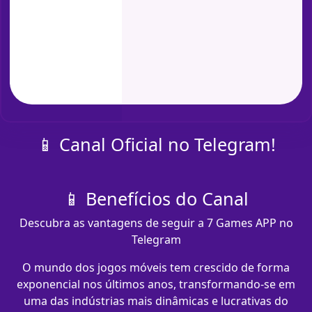
📱 Canal Oficial no Telegram!
📱 Benefícios do Canal
Descubra as vantagens de seguir a 7 Games APP no
Telegram
O mundo dos jogos móveis tem crescido de forma
exponencial nos últimos anos, transformando-se em
uma das indústrias mais dinâmicas e lucrativas do