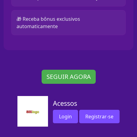
🎁 Receba bônus exclusivos
automaticamente
SEGUIR AGORA
Acessos
Login
Registrar-se