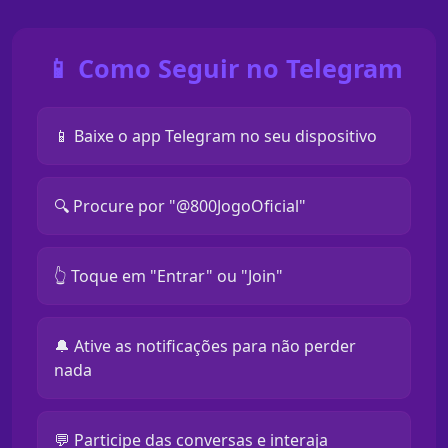
📱 Como Seguir no Telegram
📱 Baixe o app Telegram no seu dispositivo
🔍 Procure por "@800JogoOficial"
👆 Toque em "Entrar" ou "Join"
🔔 Ative as notificações para não perder
nada
💬 Participe das conversas e interaja