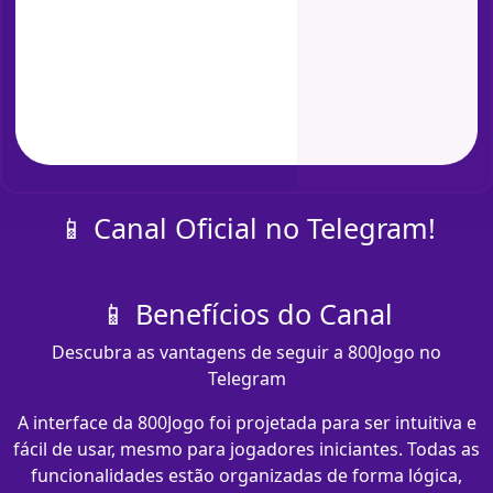
📱 Canal Oficial no Telegram!
📱 Benefícios do Canal
Descubra as vantagens de seguir a 800Jogo no
Telegram
A interface da 800Jogo foi projetada para ser intuitiva e
fácil de usar, mesmo para jogadores iniciantes. Todas as
funcionalidades estão organizadas de forma lógica,