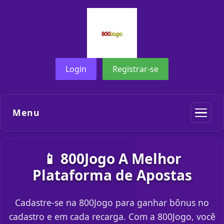
Login
Registrar-se
Menu
📱 800Jogo A Melhor
Plataforma de Apostas
Cadastre-se na 800Jogo para ganhar bônus no
cadastro e em cada recarga. Com a 800Jogo, você