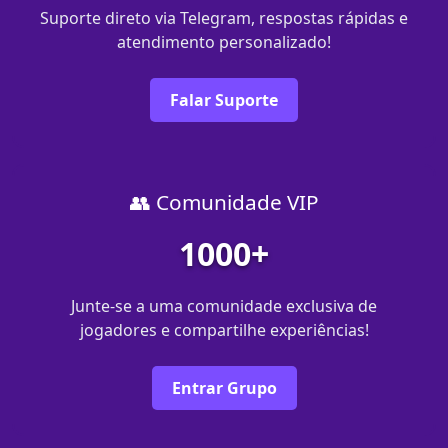
Suporte direto via Telegram, respostas rápidas e
atendimento personalizado!
Falar Suporte
👥 Comunidade VIP
1000+
Junte-se a uma comunidade exclusiva de
jogadores e compartilhe experiências!
Entrar Grupo