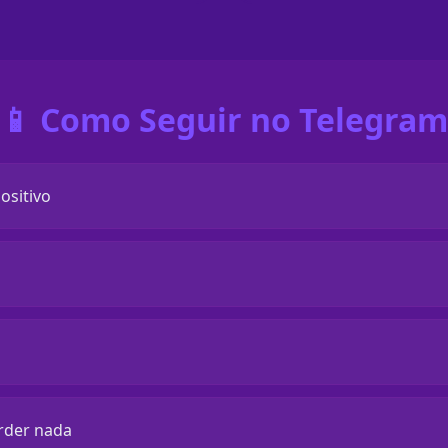
📱 Como Seguir no Telegram
ositivo
erder nada