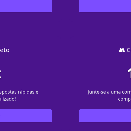
reto
👥 
t
espostas rápidas e
Junte-se a uma com
lizado!
compa
e