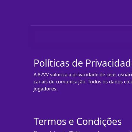
Políticas de Privacida
A 82VV valoriza a privacidade de seus usuá
canais de comunicação. Todos os dados cole
jogadores.
Termos e Condições