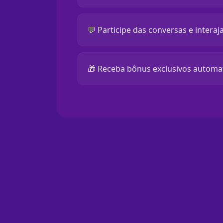
💬 Participe das conversas e interaj
🎁 Receba bônus exclusivos autom