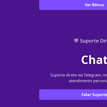
Ver Bônus
💬 Suporte Di
Cha
Suporte direto via Telegram, r
atendimento persona
Falar Suport