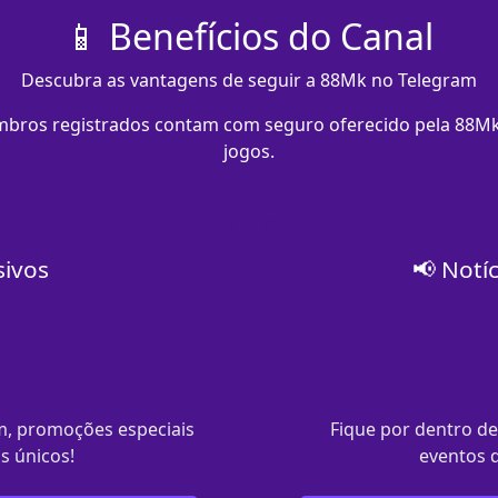
📱 Benefícios do Canal
Descubra as vantagens de seguir a 88Mk no Telegram
mbros registrados contam com seguro oferecido pela 88Mk
jogos.
sivos
📢 Notí
m, promoções especiais
Fique por dentro d
s únicos!
eventos 