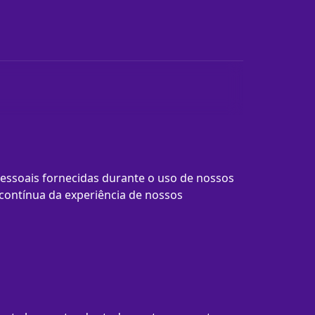
essoais fornecidas durante o uso de nossos
 contínua da experiência de nossos