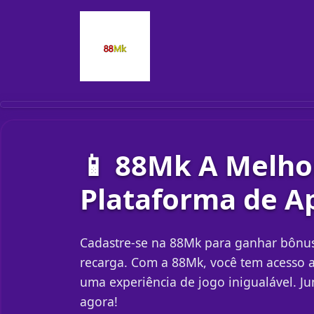
📱 88Mk A Melho
Plataforma de A
Cadastre-se na 88Mk para ganhar bônus
recarga. Com a 88Mk, você tem acesso a
uma experiência de jogo inigualável. J
agora!