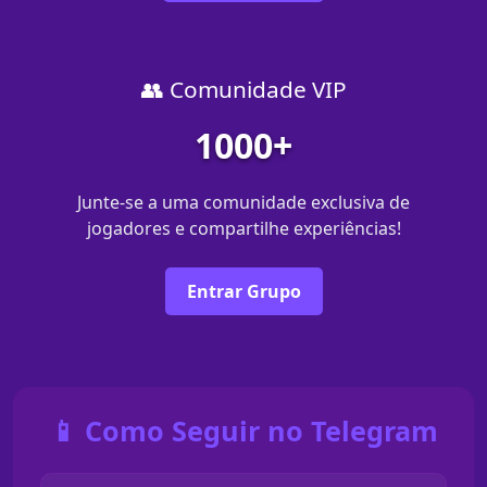
👥 Comunidade VIP
1000+
Junte-se a uma comunidade exclusiva de
jogadores e compartilhe experiências!
Entrar Grupo
📱 Como Seguir no Telegram