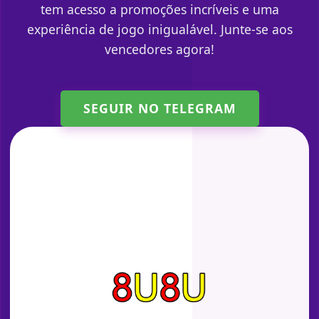
tem acesso a promoções incríveis e uma
experiência de jogo inigualável. Junte-se aos
vencedores agora!
SEGUIR NO TELEGRAM