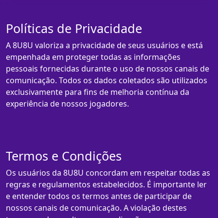
Políticas de Privacidade
A 8U8U valoriza a privacidade de seus usuários e está
empenhada em proteger todas as informações
pessoais fornecidas durante o uso de nossos canais de
comunicação. Todos os dados coletados são utilizados
exclusivamente para fins de melhoria contínua da
experiência de nossos jogadores.
Termos e Condições
Os usuários da 8U8U concordam em respeitar todas as
regras e regulamentos estabelecidos. É importante ler
e entender todos os termos antes de participar de
nossos canais de comunicação. A violação destes