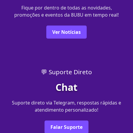
Fique por dentro de todas as novidades,
promoções e eventos da 8U8U em tempo real!
Ver Notícias
💬 Suporte Direto
Chat
Suporte direto via Telegram, respostas rápidas e
atendimento personalizado!
Falar Suporte