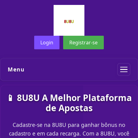
Login
Registrar-se
Menu
📱 8U8U A Melhor Plataforma
de Apostas
Cadastre-se na 8U8U para ganhar bônus no
cadastro e em cada recarga. Com a 8U8U, você