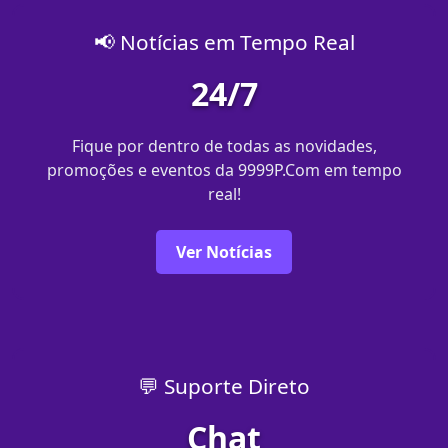
📢 Notícias em Tempo Real
24/7
Fique por dentro de todas as novidades,
promoções e eventos da 9999P.Com em tempo
real!
Ver Notícias
💬 Suporte Direto
Chat