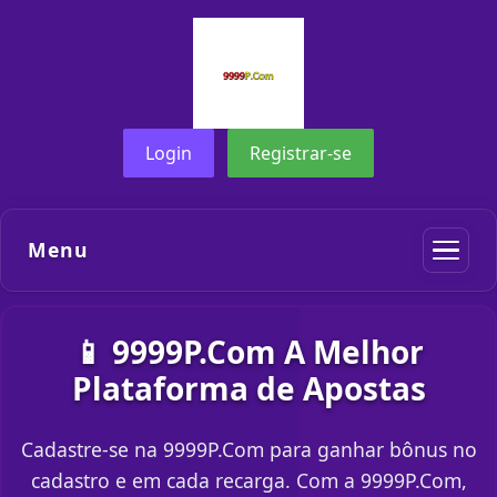
Login
Registrar-se
Menu
📱 9999P.Com A Melhor
Plataforma de Apostas
Cadastre-se na 9999P.Com para ganhar bônus no
cadastro e em cada recarga. Com a 9999P.Com,