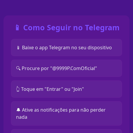
📱 Como Seguir no Telegram
📱 Baixe o app Telegram no seu dispositivo
🔍 Procure por "@9999P.ComOficial"
👆 Toque em "Entrar" ou "Join"
🔔 Ative as notificações para não perder
nada