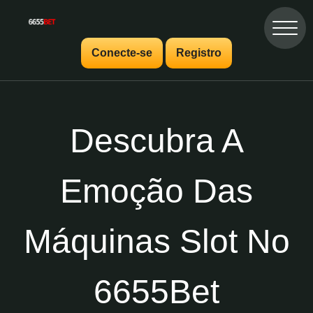
Conecte-se
Registro
Descubra A
Emoção Das
Máquinas Slot No
6655Bet