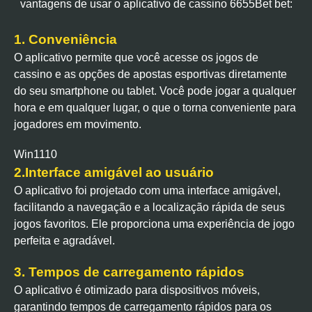
vantagens de usar o aplicativo de cassino 6655Bet bet:
1. Conveniência
O aplicativo permite que você acesse os jogos de
cassino e as opções de apostas esportivas diretamente
do seu smartphone ou tablet. Você pode jogar a qualquer
hora e em qualquer lugar, o que o torna conveniente para
jogadores em movimento.
Win1110
2.Interface amigável ao usuário
O aplicativo foi projetado com uma interface amigável,
facilitando a navegação e a localização rápida de seus
jogos favoritos. Ele proporciona uma experiência de jogo
perfeita e agradável.
3. Tempos de carregamento rápidos
O aplicativo é otimizado para dispositivos móveis,
garantindo tempos de carregamento rápidos para os