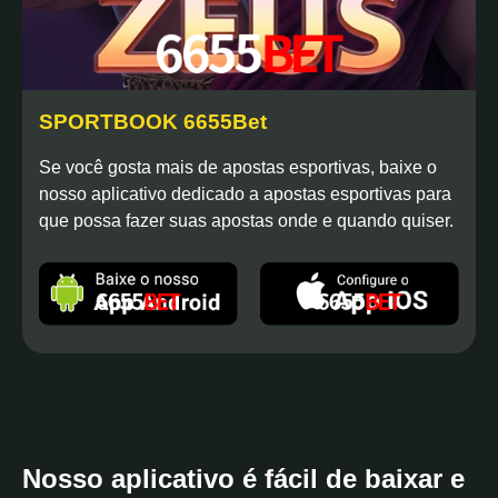
SPORTBOOK 6655Bet
Se você gosta mais de apostas esportivas, baixe o
nosso aplicativo dedicado a apostas esportivas para
que possa fazer suas apostas onde e quando quiser.
Nosso aplicativo é fácil de baixar e