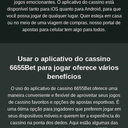
jogos emocionantes. O aplicativo do cassino está
disponível tanto para iOS quanto para Android, para que
você possa jogar de qualquer lugar. Quer esteja em casa
ou no meio de uma viagem de compras, nosso portal de
apostas para celular tem algo para todos.
Usar o aplicativo do cassino
6655Bet para jogar oferece vários
benefícios
O uso do aplicativo de cassino 6655Bet oferece uma
maneira conveniente e flexível de aproveitar seus jogos
de cassino favoritos e opções de apostas esportivas. É
uma ótima opção para jogadores que preferem jogar em
seus dispositivos móveis e querem ter a experiência do
cassino na ponta dos dedos. Aqui estão algumas das