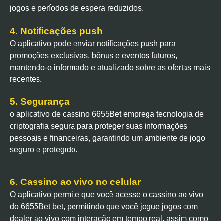
jogos e períodos de espera reduzidos.
4. Notificações push
O aplicativo pode enviar notificações push para
promoções exclusivas, bônus e eventos futuros,
mantendo-o informado e atualizado sobre as ofertas mais
recentes.
5. Segurança
o aplicativo de cassino 6655Bet emprega tecnologia de
criptografia segura para proteger suas informações
pessoais e financeiras, garantindo um ambiente de jogo
seguro e protegido.
6. Cassino ao vivo no celular
O aplicativo permite que você acesse o cassino ao vivo
do 6655Bet bet, permitindo que você jogue jogos com
dealer ao vivo com interação em tempo real, assim como